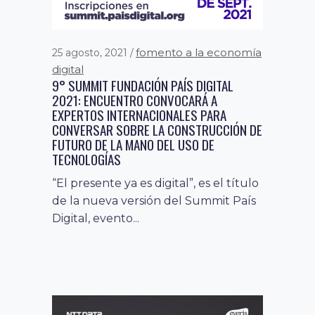
fomento a la economía
25 agosto, 2021
digital
9° SUMMIT FUNDACIÓN PAÍS DIGITAL
2021: ENCUENTRO CONVOCARÁ A
EXPERTOS INTERNACIONALES PARA
CONVERSAR SOBRE LA CONSTRUCCIÓN DE
FUTURO DE LA MANO DEL USO DE
TECNOLOGÍAS
“El presente ya es digital”, es el título
fomento a la economía
11 agosto, 2021
de la nueva versión del Summit País
digital
noticias
,
Digital, evento...
PYMES APRENDEN DE CIBERSEGURIDAD
CON BANCO DE CHILE, FACEBOOK Y
GOOGLE
En conjunto con Fundación País
Digital y el Ministerio de Economía,