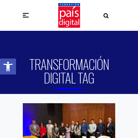
TRANSFORMACIÓN
Abrir barra de herramientas
DIGITAL TAG