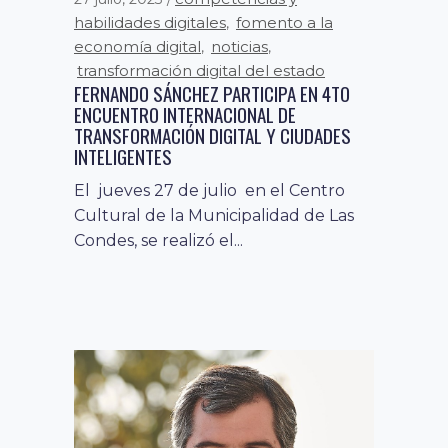
habilidades digitales
fomento a la
,
economía digital
noticias
,
,
transformación digital del estado
FERNANDO SÁNCHEZ PARTICIPA EN 4TO
ENCUENTRO INTERNACIONAL DE
TRANSFORMACIÓN DIGITAL Y CIUDADES
INTELIGENTES
El jueves 27 de julio en el Centro
Cultural de la Municipalidad de Las
Condes, se realizó el...
noticias
22 diciembre, 2020
FUNDACIÓN PAÍS DIGITAL PARTICIPA DE LA
PRIMERA VERSIÓN VIRTUAL DE LA
“HACKATHON FACH 2020”