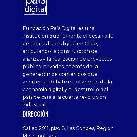
Conocer en qué estado de madurez
digital se encuentra un negocio y de
qué manera se puede...