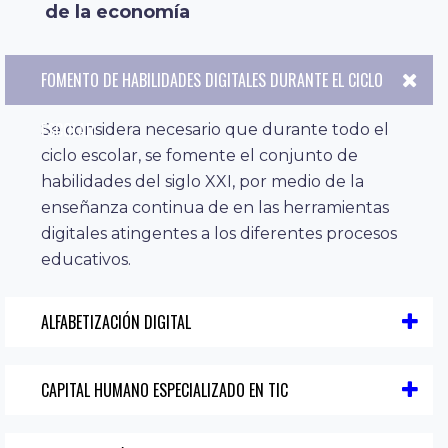
de la economía
FOMENTO DE HABILIDADES DIGITALES DURANTE EL CICLO
ESCOLAR
Se considera necesario que durante todo el
ciclo escolar, se fomente el conjunto de
habilidades del siglo XXI, por medio de la
enseñanza continua de en las herramientas
digitales atingentes a los diferentes procesos
educativos.
ALFABETIZACIÓN DIGITAL
CAPITAL HUMANO ESPECIALIZADO EN TIC