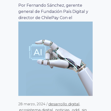
Por Fernando Sánchez, gerente
general de Fundación País Digital y
director de ChilePay Con el
fenómeno de las...
desarrollo digital
28 marzo, 2024
,
ecosistema digital
noticias
odd
sin
,
,
,