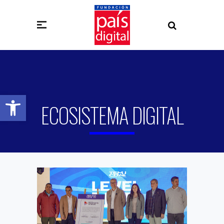
Abrir barra de herramientas
ECOSISTEMA DIGITAL