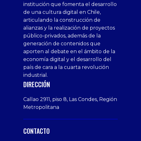
digital
ecosistema digital
fomento a la
,
,
economía digital
noticias
,
ESTUDIO PRESENTA LOS PASOS DE CÓMO
TRANSFORMAR AL BIOBÍO EN UNA REGIÓN
SMART Y SOSTENIBLE
En el evento, que contó con la
participación de diversas autoridades
regionales y municipales, de
empresas vinculadas...