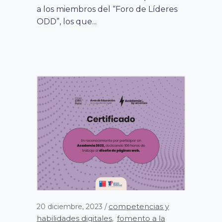
a los miembros del “Foro de Líderes
ODD”, los que...
competencias y
20 diciembre, 2023
habilidades digitales
fomento a la
,