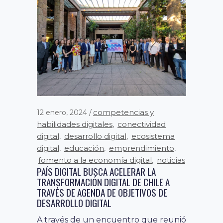
competencias y
12 enero, 2024
habilidades digitales
conectividad
,
digital
desarrollo digital
ecosistema
,
,
digital
educación
emprendimiento
,
,
,
fomento a la economía digital
noticias
,
PAÍS DIGITAL BUSCA ACELERAR LA
TRANSFORMACIÓN DIGITAL DE CHILE A
TRAVÉS DE AGENDA DE OBJETIVOS DE
DESARROLLO DIGITAL
A través de un encuentro que reunió