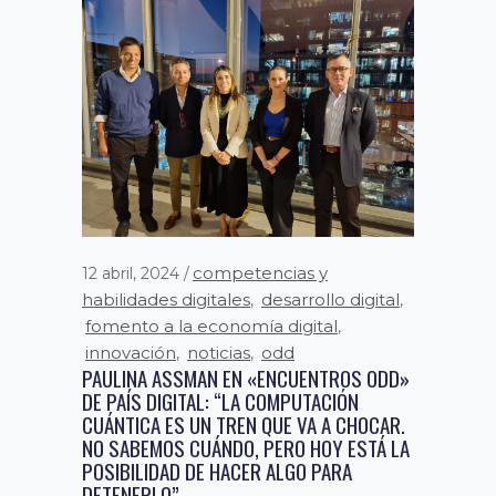
competencias y
12 abril, 2024
habilidades digitales
desarrollo digital
,
,
fomento a la economía digital
,
innovación
noticias
odd
,
,
PAULINA ASSMAN EN «ENCUENTROS ODD»
DE PAÍS DIGITAL: “LA COMPUTACIÓN
CUÁNTICA ES UN TREN QUE VA A CHOCAR.
NO SABEMOS CUÁNDO, PERO HOY ESTÁ LA
POSIBILIDAD DE HACER ALGO PARA
DETENERLO”