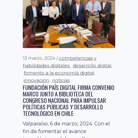
competencias y
13 marzo, 2024
habilidades digitales
desarrollo digital
,
,
fomento a la economía digital
,
innovación
noticias
,
FUNDACIÓN PAÍS DIGITAL FIRMA CONVENIO
MARCO JUNTO A BIBLIOTECA DEL
CONGRESO NACIONAL PARA IMPULSAR
POLÍTICAS PÚBLICAS Y DESARROLLO
TECNOLÓGICO EN CHILE
Valparaíso, 6 de marzo, 2024. Con el
fin de fomentar el avance