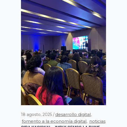
desarrollo digital
18 agosto, 2025
,
fomento a la economía digital
noticias
,