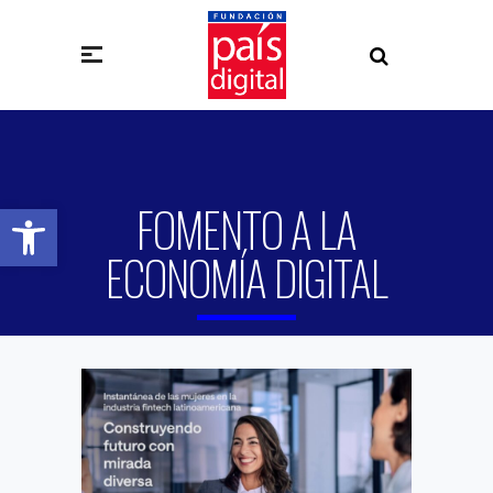
FOMENTO A LA
Abrir barra de herramientas
ECONOMÍA DIGITAL