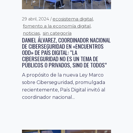
ecosistema digital
29 abril, 2024
,
fomento a la economía digital
,
noticias
sin categoría
,
DANIEL ÁLVAREZ, COORDINADOR NACIONAL
DE CIBERSEGURIDAD EN «ENCUENTROS
ODD» DE PAÍS DIGITAL: “LA
CIBERSEGURIDAD NO ES UN TEMA DE
PÚBLICOS O PRIVADOS, SINO DE TODOS”
A propósito de la nueva Ley Marco
sobre Ciberseguridad, promulgada
recientemente, País Digital invitó al
coordinador nacional...