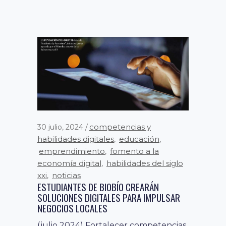
competencias y
30 julio, 2024
habilidades digitales
educación
,
,
emprendimiento
fomento a la
,
economía digital
habilidades del siglo
,
xxi
noticias
,
ESTUDIANTES DE BIOBÍO CREARÁN
SOLUCIONES DIGITALES PARA IMPULSAR
NEGOCIOS LOCALES
(julio 2024) Fortalecer competencias