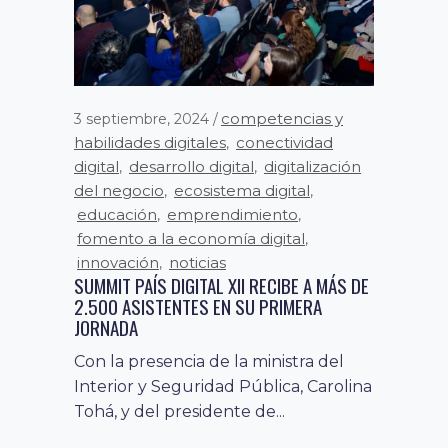
competencias y
3 septiembre, 2024
habilidades digitales
conectividad
,
digital
desarrollo digital
digitalización
,
,
del negocio
ecosistema digital
,
,
educación
emprendimiento
,
,
fomento a la economía digital
,
innovación
noticias
,
SUMMIT PAÍS DIGITAL XII RECIBE A MÁS DE
2.500 ASISTENTES EN SU PRIMERA
JORNADA
Con la presencia de la ministra del
Interior y Seguridad Pública, Carolina
Tohá, y del presidente de...