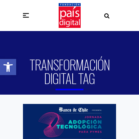
TRANSFORMACIÓN
Abrir barra de herramientas
DIGITAL TAG