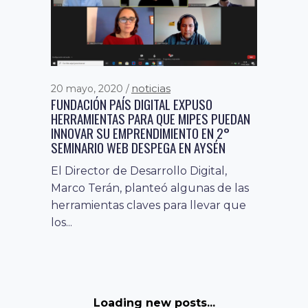
DIGITALES
Durante la jornada, los asistentes
aprendieron a utilizar herramientas
de productividad digital, buenas
prácticas para la seguridad...
noticias
20 mayo, 2020
FUNDACIÓN PAÍS DIGITAL EXPUSO
HERRAMIENTAS PARA QUE MIPES PUEDAN
INNOVAR SU EMPRENDIMIENTO EN 2°
SEMINARIO WEB DESPEGA EN AYSÉN
El Director de Desarrollo Digital,
Marco Terán, planteó algunas de las
herramientas claves para llevar que
los...