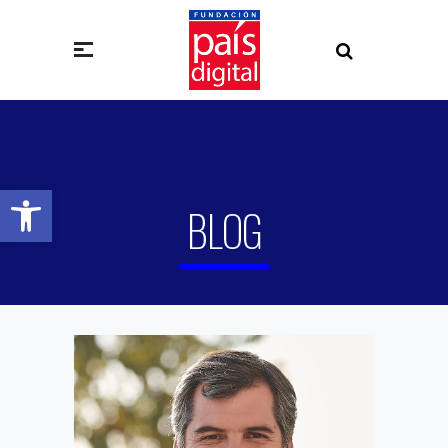
Abrir barra de herramientas
BLOG