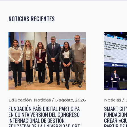
NOTICIAS RECIENTES
Educación
,
Noticias
5 agosto, 2026
Noticias
FUNDACIÓN PAÍS DIGITAL PARTICIPA
SMART CIT
EN QUINTA VERSIÓN DEL CONGRESO
FUNDACIÓN
INTERNACIONAL DE GESTIÓN
CREAR «CI
EDUCATIVA DE LA UNIVERSIDAD ORT
PARTIR DE 