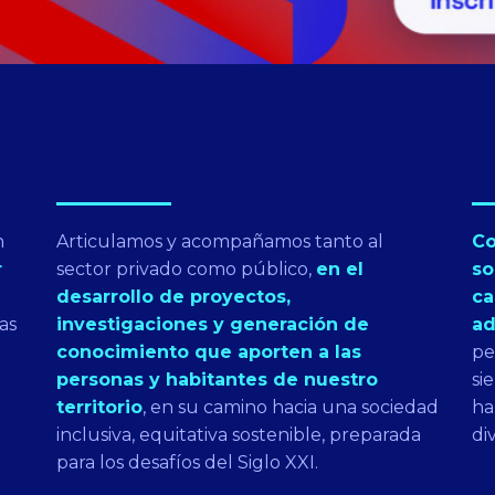
n
Articulamos y acompañamos tanto al
Co
r
sector privado como público,
en el
so
desarrollo de proyectos,
ca
as
investigaciones y generación de
ad
conocimiento que aporten a las
pe
personas y habitantes de nuestro
si
territorio
, en su camino hacia una sociedad
ha
inclusiva, equitativa sostenible, preparada
di
para los desafíos del Siglo XXI.