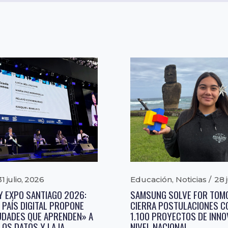
31 julio, 2026
Educación
,
Noticias
28 
Y EXPO SANTIAGO 2026:
SAMSUNG SOLVE FOR TO
 PAÍS DIGITAL PROPONE
CIERRA POSTULACIONES C
UDADES QUE APRENDEN» A
1.100 PROYECTOS DE INNO
LOS DATOS Y LA IA
NIVEL NACIONAL