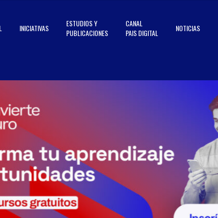
ESTUDIOS Y
CANAL
L
INICIATIVAS
NOTICIAS
PUBLICACIONES
PAIS DIGITAL