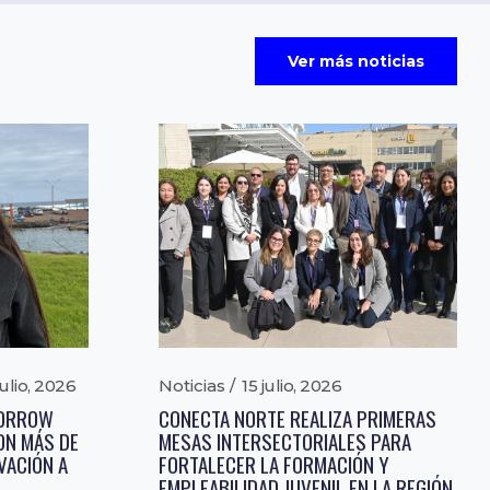
Ver más noticias
julio, 2026
Noticias
15 julio, 2026
MORROW
CONECTA NORTE REALIZA PRIMERAS
ON MÁS DE
MESAS INTERSECTORIALES PARA
VACIÓN A
FORTALECER LA FORMACIÓN Y
EMPLEABILIDAD JUVENIL EN LA REGIÓN