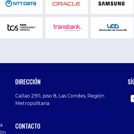
DIRECCIÓN
SÍ
Callao 2911, piso 8, Las Condes, Región
Metropolitana
CONTACTO
ra
ión