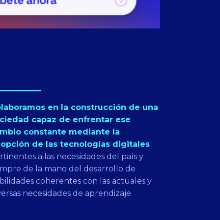
laboramos en la construcción de una
ciedad capaz de enfrentar ese
mbio constante mediante la
opción de las tecnologías digitales
rtinentes a las necesidades del país y
empre de la mano del desarrollo de
bilidades coherentes con las actuales y
versas necesidades de aprendizaje.