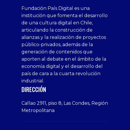
PRIMER CONVERSATORIO DE
COMUNICACIONES Y MARKETING 2021
El encuentro virtual dirigido por el
área de comunicaciones de la
organización, contó con la
participación de...