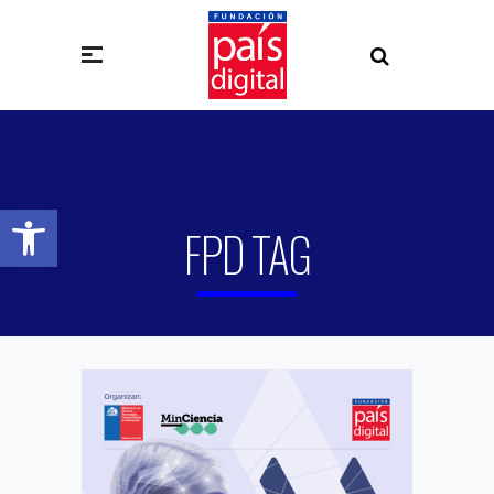
Abrir barra de herramientas
FPD TAG