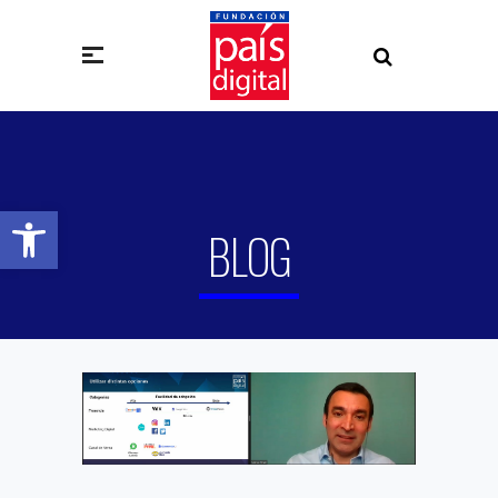
Abrir barra de herramientas
BLOG