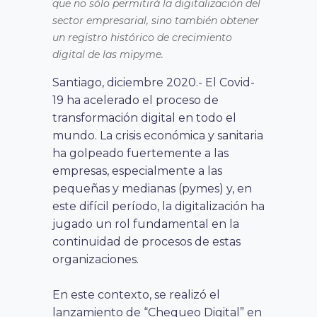
que no sólo permitirá la digitalización del
sector empresarial, sino también obtener
un registro histórico de crecimiento
digital de las mipyme.
Santiago, diciembre 2020.- El Covid-
19 ha acelerado el proceso de
transformación digital en todo el
mundo. La crisis económica y sanitaria
ha golpeado fuertemente a las
empresas, especialmente a las
pequeñas y medianas (pymes) y, en
este difícil período, la digitalización ha
jugado un rol fundamental en la
continuidad de procesos de estas
organizaciones.
En este contexto, se realizó el
lanzamiento de “Chequeo Digital” en