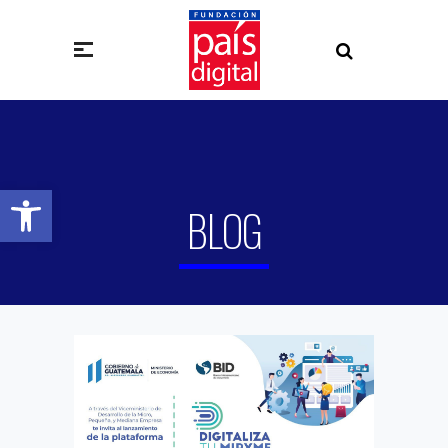
Abrir barra de herramientas
BLOG