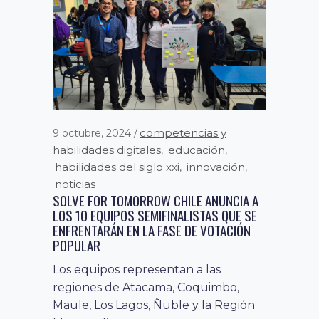
competencias y
9 octubre, 2024
habilidades digitales
educación
,
,
habilidades del siglo xxi
innovación
,
,
noticias
SOLVE FOR TOMORROW CHILE ANUNCIA A
LOS 10 EQUIPOS SEMIFINALISTAS QUE SE
ENFRENTARÁN EN LA FASE DE VOTACIÓN
POPULAR
Los equipos representan a las
regiones de Atacama, Coquimbo,
Maule, Los Lagos, Ñuble y la Región