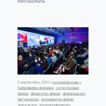
Metropolitana...
competencias y
3 septiembre, 2024
habilidades digitales
conectividad
,
digital
desarrollo digital
digitalización
,
,
del negocio
ecosistema digital
,
,
educación
emprendimiento
,
,