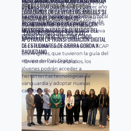
ESPECIALIZADO Y LA COMPETITIVIDAD EN
CHILE
Gracias a la iniciativa Academia
Programa Tus Ideas, que se
implementa desde 2015, una nueva
generación de...