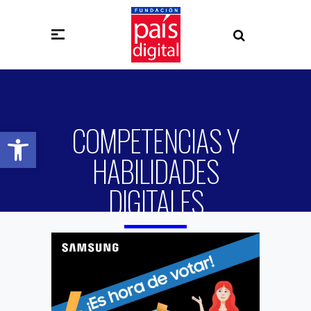
COMPETENCIAS Y
Abrir barra de herramientas
HABILIDADES
DIGITALES