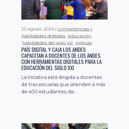
competencias y
20 agosto, 2024
habilidades digitales
educación
,
,
habilidades del siglo xxi
noticias
,
PAÍS DIGITAL Y CAJA LOS ANDES
CAPACITAN A DOCENTES DE LOS ANDES
CON HERRAMIENTAS DIGITALES PARA LA
EDUCACIÓN DEL SIGLO XXI
La iniciativa está dirigida a docentes
de tres escuelas que atienden a más
de 400 estudiantes, de...