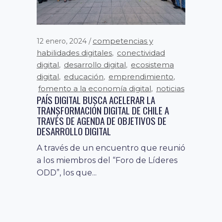
competencias y
12 enero, 2024
habilidades digitales
conectividad
,
digital
desarrollo digital
ecosistema
,
,
digital
educación
emprendimiento
,
,
,
fomento a la economía digital
noticias
,
PAÍS DIGITAL BUSCA ACELERAR LA
TRANSFORMACIÓN DIGITAL DE CHILE A
TRAVÉS DE AGENDA DE OBJETIVOS DE
DESARROLLO DIGITAL
A través de un encuentro que reunió
a los miembros del “Foro de Líderes
ODD”, los que...