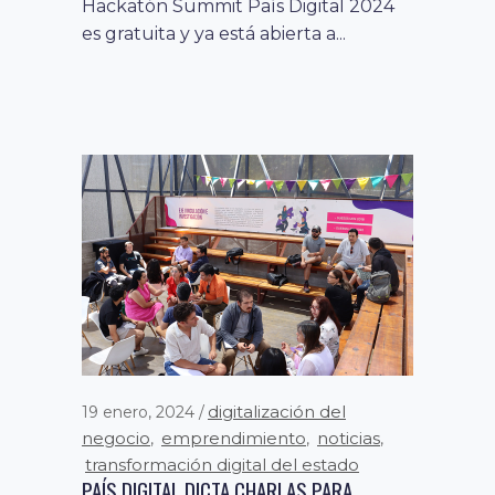
Hackatón Summit País Digital 2024
es gratuita y ya está abierta a...
digitalización del
19 enero, 2024
negocio
emprendimiento
noticias
,
,
,
transformación digital del estado
PAÍS DIGITAL DICTA CHARLAS PARA