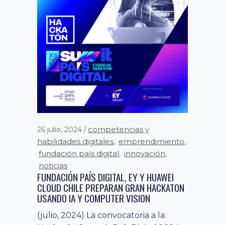
competencias y
26 julio, 2024
habilidades digitales
emprendimiento
,
,
fundación país digital
innovación
,
,
noticias
FUNDACIÓN PAÍS DIGITAL, EY Y HUAWEI
CLOUD CHILE PREPARAN GRAN HACKATON
USANDO IA Y COMPUTER VISION
(julio, 2024) La convocatoria a la