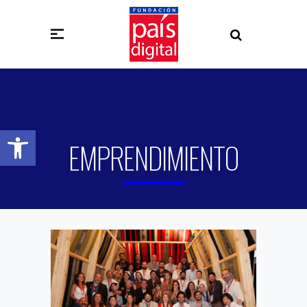
Abrir barra de herramientas
EMPRENDIMIENTO