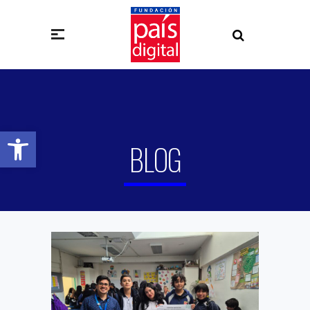
Abrir barra de herramientas
BLOG