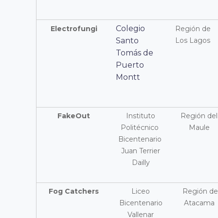
Colegio
Electrofungi
Región de
Santo
Los Lagos
Tomás de
Puerto
Montt
FakeOut
Instituto
Región del
Politécnico
Maule
Bicentenario
Juan Terrier
Dailly
Fog Catchers
Liceo
Región de
Bicentenario
Atacama
Vallenar