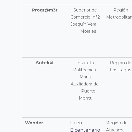
Progr@m3r
Superior de
Región
Comercio n°2
Metropolita
Joaquín Vera
Morales
Sutekki
Instituto
Región de
Politécnico
Los Lagos
Maria
Auxiliadora de
Puerto
Montt
Liceo
Wonder
Región de
Bicentenario
Atacama