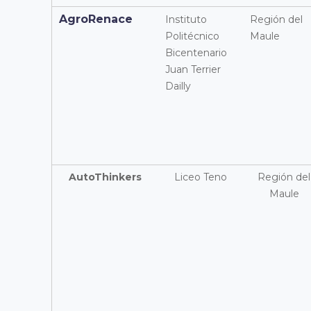
AgroRenace
Instituto
Región del
Politécnico
Maule
Bicentenario
Juan Terrier
Dailly
AutoThinkers
Liceo Teno
Región del
Maule