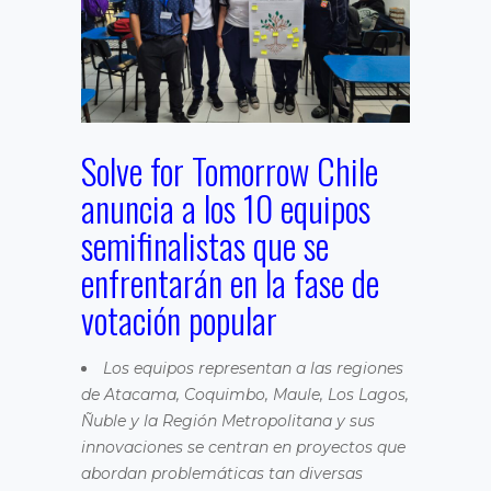
Solve for Tomorrow Chile
anuncia a los 10 equipos
semifinalistas que se
enfrentarán en la fase de
votación popular
Los equipos representan a las regiones
de Atacama, Coquimbo, Maule, Los Lagos,
Ñuble y la Región Metropolitana y sus
innovaciones se centran en proyectos que
abordan problemáticas tan diversas