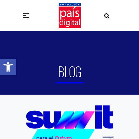
Abrir barra de herramientas
BLOG