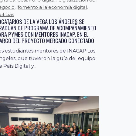
egocio
fomento a la economía digital
,
,
oticias
OCATARIOS DE LA VEGA LOS ÁNGELES SE
RADÚAN DE PROGRAMA DE ACOMPAÑAMIENTO
ARA PYMES CON MENTORES INACAP, EN EL
ARCO DEL PROYECTO MERCADO CONECTADO
os estudiantes mentores de INACAP Los
ngeles, que tuvieron la guía del equipo
 País Digital y...