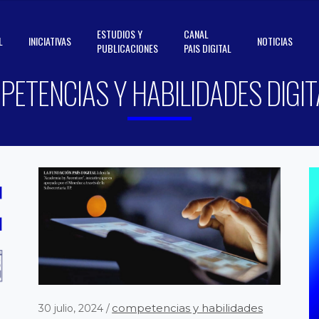
ESTUDIOS Y
CANAL
L
INICIATIVAS
NOTICIAS
PUBLICACIONES
PAIS DIGITAL
PETENCIAS Y HABILIDADES DIGIT
competencias y habilidades
30 julio, 2024