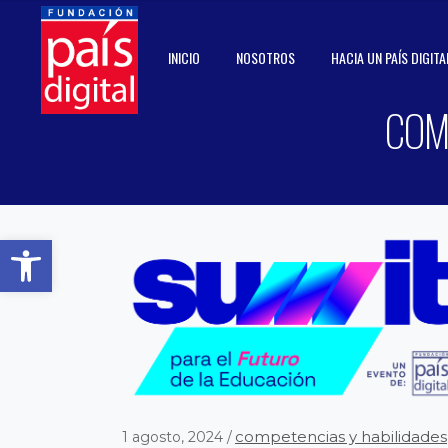
INICIO
NOSOTROS
HACIA UN PAÍS DIGITA
COM
Abrir barra de herramientas
competencias y habilidades
1 agosto, 2024