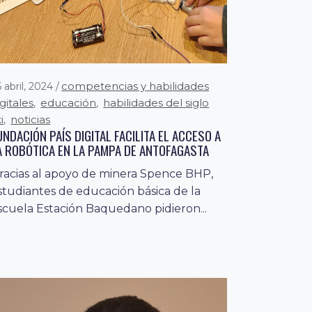
competencias y habilidades
 abril, 2024
igitales
educación
habilidades del siglo
,
,
i
noticias
,
UNDACIÓN PAÍS DIGITAL FACILITA EL ACCESO A
A ROBÓTICA EN LA PAMPA DE ANTOFAGASTA
racias al apoyo de minera Spence BHP,
studiantes de educación básica de la
scuela Estación Baquedano pidieron...