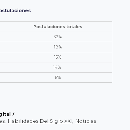
ostulaciones
Postulaciones totales
32%
18%
15%
14%
6%
gital
es
,
Habilidades Del Siglo XXI
,
Noticias