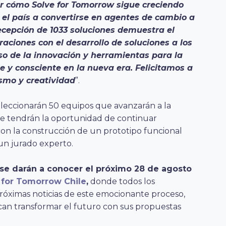
r cómo Solve for Tomorrow sigue creciendo
 el país a convertirse en agentes de cambio a
recepción de 1033 soluciones demuestra el
ciones con el desarrollo de soluciones a los
so de la innovación y herramientas para la
e y consciente en la nueva era. Felicitamos a
asmo y creatividad
”.
eleccionarán 50 equipos que avanzarán a la
de tendrán la oportunidad de continuar
con la construcción de un prototipo funcional
un jurado experto.
se darán a conocer el próximo 28 de agosto
e for Tomorrow Chile
,
donde todos los
próximas noticias de este emocionante proceso,
an transformar el futuro con sus propuestas