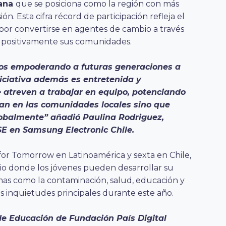
tana
que se posiciona como la región con más
n. Esta cifra récord de participación refleja el
s por convertirse en agentes de cambio a través
 positivamente sus comunidades.
os empoderando a futuras generaciones a
iciativa además es entretenida y
 atreven a trabajar en equipo, potenciando
an en las comunidades locales sino que
lobalmente” añadió Paulina Rodriguez,
E en Samsung Electronic Chile.
for Tomorrow en Latinoamérica y sexta en Chile,
o donde los jóvenes pueden desarrollar su
mas como la contaminación, salud, educación y
 inquietudes principales durante este año.
 de Educación de Fundación País Digital