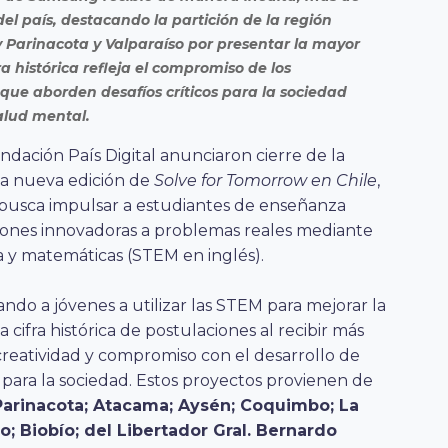
el país, destacando la partición de la región
y Parinacota y Valparaíso por presentar la mayor
ra histórica refleja el compromiso de los
 que aborden desafíos críticos para la sociedad
alud mental.
ación País Digital anunciaron cierre de la
la nueva edición de
Solve for Tomorrow en Chile
,
busca impulsar a estudiantes de enseñanza
ciones innovadoras a problemas reales mediante
ría y matemáticas (STEM en inglés).
ndo a jóvenes a utilizar las STEM para mejorar la
a cifra histórica de postulaciones al recibir más
reatividad y compromiso con el desarrollo de
 para la sociedad. Estos proyectos provienen de
 Parinacota; Atacama; Aysén; Coquimbo; La
o; Biobío; del Libertador Gral. Bernardo