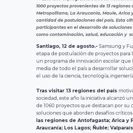
1000 proyectos provenientes de 13 regiones d
Metropolitana, La Araucanía, Maule, Arica 
cantidad de postulaciones del país. Esta cif
participantes en el desarrollo de soluciones
como contaminación, salud, educación y s
Santiago, 12 de agosto.-
Samsung y Fund
etapa de postulación de proyectos para 
un programa de innovación escolar que 
media de todo el país a desarrollar solu
el uso de la ciencia, tecnología, ingenie
Tras visitar 13 regiones del país
motiva
sociedad, este año la iniciativa alcanzó un
de 1060 proyectos que destacan por su c
soluciones que aborden desafíos críticos
las regiones de Antofagasta; Arica y
Araucanía; Los Lagos; Ñuble; Valparaís