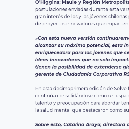
O’Higgins; Maule y Región Metropoli
postulaciones enviadas durante esta versió
gran interés de los y las jóvenes chilena
de proyectos innovadores que impacten
»Con esta nueva versión continuarem
alcanzar su máximo potencial, esta in
enriquecedora para los jóvenes que se
ideas innovadoras que no solo impact
tienen la posibilidad de extenderse g
gerente de Ciudadanía Corporativa RS
En esta decimoprimera edición de Solve 
continúa consolidándose como un espaci
talento y preocupación para abordar te
la salud mental que destacaron como sus
Sobre esto, Catalina Araya, directora