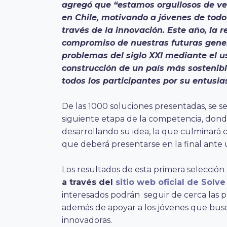
agregó que “estamos orgullosos de ve
en Chile, motivando a jóvenes de todo
través de la innovación. Este año, la 
compromiso de nuestras futuras genera
problemas del siglo XXI mediante el u
construcción de un país más sostenibl
todos los participantes por su entusi
De las 1000 soluciones presentadas, se s
siguiente etapa de la competencia, don
desarrollando su idea, la que culminará 
que deberá presentarse en la final ante 
Los resultados de esta primera selección
a través del
sitio web oficial de Solv
interesados podrán
seguir de cerca las 
además de apoyar a los jóvenes que busc
innovadoras.