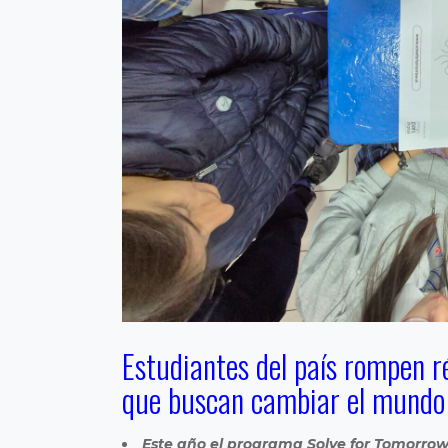
Estudiantes del país rompen r
que buscan cambiar el mundo
Este año el programa Solve for Tomorro