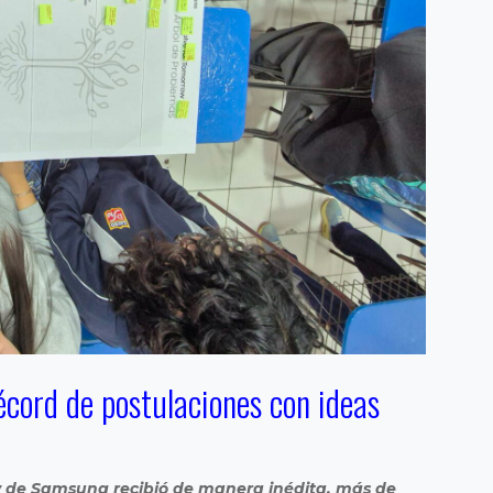
écord de postulaciones con ideas
w de Samsung recibió de manera inédita, más de