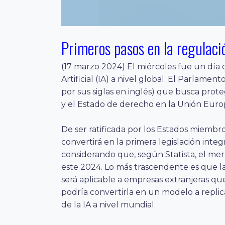
Primeros pasos en la regulaci
(17 marzo 2024) El miércoles fue un día c
Artificial (IA) a nivel global. El Parlame
por sus siglas en inglés) que busca pro
y el Estado de derecho en la Unión Euro
De ser ratificada por los Estados miembro
convertirá en la primera legislación int
considerando que, según Statista, el mer
este 2024. Lo más trascendente es que la
será aplicable a empresas extranjeras q
podría convertirla en un modelo a repli
de la IA a nivel mundial.