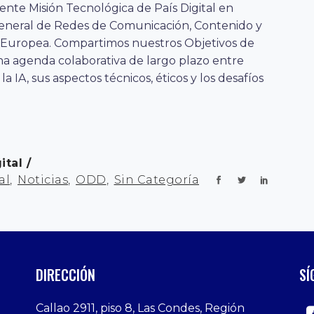
ente Misión Tecnológica de País Digital en
General de Redes de Comunicación, Contenido y
 Europea. Compartimos nuestros Objetivos de
na agenda colaborativa de largo plazo entre
la IA, sus aspectos técnicos, éticos y los desafíos
ital
al
,
Noticias
,
ODD
,
Sin Categoría
DIRECCIÓN
SÍ
Callao 2911, piso 8, Las Condes, Región