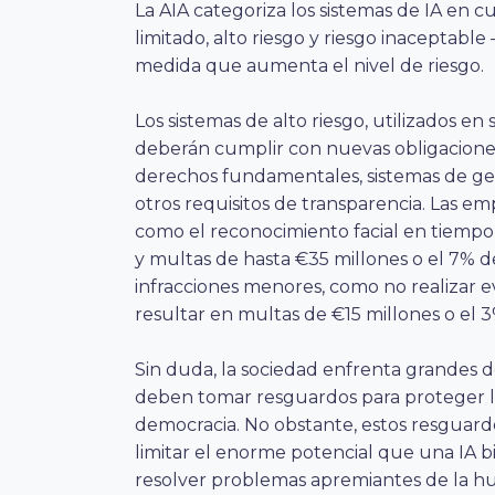
La AIA categoriza los sistemas de IA en c
limitado, alto riesgo y riesgo inaceptable
medida que aumenta el nivel de riesgo.
Los sistemas de alto riesgo, utilizados en
deberán cumplir con nuevas obligacione
derechos fundamentales, sistemas de gest
otros requisitos de transparencia. Las em
como el reconocimiento facial en tiempo 
y multas de hasta €35 millones o el 7% de
infracciones menores, como no realizar 
resultar en multas de €15 millones o el 3
Sin duda, la sociedad enfrenta grandes de
deben tomar resguardos para proteger lo
democracia. No obstante, estos resgua
limitar el enorme potencial que una IA 
resolver problemas apremiantes de la hu