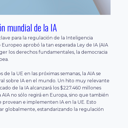
ón mundial de la IA
lave para la regulación de la Inteligencia
nto Europeo aprobó la tan esperada Ley de IA (AIA
teger los derechos fundamentales, la democracia
pea.
s de la UE en las próximas semanas, la AIA se
egral sobre IA en el mundo. Un hito muy relevante
cado de la IA alcanzará los $227.460 millones
 AIA no sólo regirá en Europa, sino que también
ue provean e implementen IA en la UE. Esto
car globalmente, estandarizando la regulación