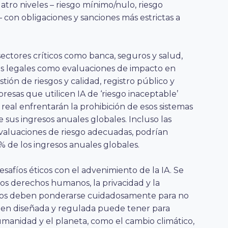
uatro niveles – riesgo mínimo/nulo, riesgo
 – con obligaciones y sanciones más estrictas a
 sectores críticos como banca, seguros y salud,
s legales como evaluaciones de impacto en
ión de riesgos y calidad, registro público y
presas que utilicen IA de ‘riesgo inaceptable’
real enfrentarán la prohibición de esos sistemas
 sus ingresos anuales globales. Incluso las
evaluaciones de riesgo adecuadas, podrían
% de los ingresos anuales globales.
safíos éticos con el advenimiento de la IA. Se
s derechos humanos, la privacidad y la
rdos deben ponderarse cuidadosamente para no
bien diseñada y regulada puede tener para
manidad y el planeta, como el cambio climático,