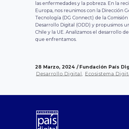
las enfermedades y la pobreza. En la reci
Europa, nos reunimos con la Dirección 
Tecnología (DG Connect) de la Comisión
Desarrollo Digital (ODD) y propusimos u
Chile y la UE. Analizamos el desarrollo de 
que enfrentamos.
28 Marzo, 2024
Fundación País Dig
Desarrollo Digital
,
Ecosistema Digit