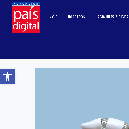
INICIO
NOSOTROS
HACIA UN PAÍS DIGITA
Abrir barra de herramientas