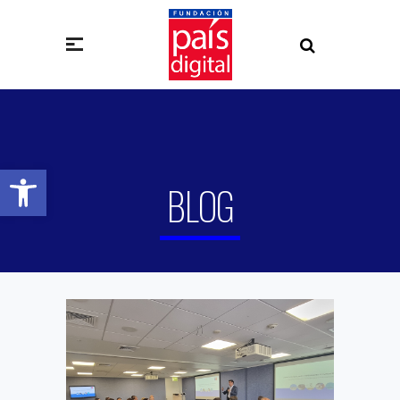
Abrir barra de herramientas
BLOG