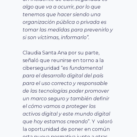
algo que va a ocurrir, por lo que
tenemos que hacer siendo una
organización pública o privada es
tomar las medidas para prevenirlo y
si son víctimas, informarlo”.
Claudia Santa Ana por su parte,
señaló que reunirse en torno a la
ciberseguridad “
es fundamental
para el desarrollo digital del país
para el uso correcto y responsable
de las tecnologías poder promover
un marco seguro y también definir
el cómo vamos a proteger los
activos digital y este mundo digital
que hoy estamos creando
”. Y valoró
la oportunidad de poner en común
esta nueva normativa junto a otras