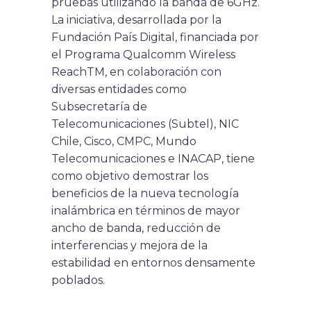
pruebas utilizando la banda de 6GHz.
La iniciativa, desarrollada por la
Fundación País Digital, financiada por
el Programa Qualcomm Wireless
ReachTM, en colaboración con
diversas entidades como
Subsecretaría de
Telecomunicaciones (Subtel), NIC
Chile, Cisco, CMPC, Mundo
Telecomunicaciones e INACAP, tiene
como objetivo demostrar los
beneficios de la nueva tecnología
inalámbrica en términos de mayor
ancho de banda, reducción de
interferencias y mejora de la
estabilidad en entornos densamente
poblados.