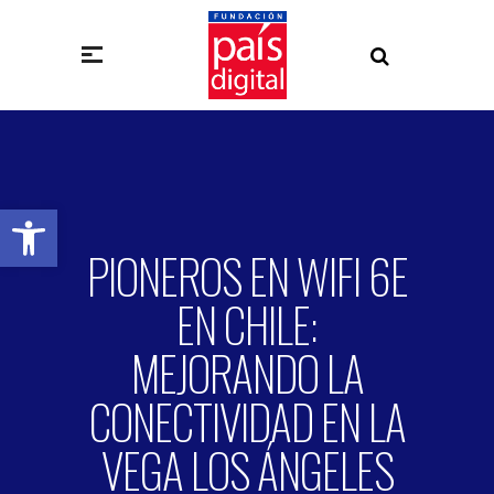
Abrir barra de herramientas
PIONEROS EN WIFI 6E
EN CHILE:
MEJORANDO LA
CONECTIVIDAD EN LA
VEGA LOS ÁNGELES