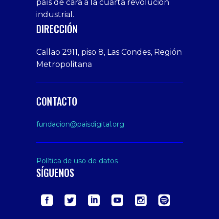
deneme
giriş
Free
país de cara a la cuarta revolución
bonusu
Amateur
industrial.
veren
Porn
DIRECCIÓN
siteler
Video
Xxx
Callao 2911, piso 8, Las Condes, Región
Indian
Metropolitana
Desi
Big
Butt
CONTACTO
sex
From
fundacion@paisdigital.org
Her
Step
Son
Política de uso de datos
SÍGUENOS