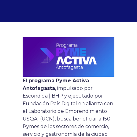
El programa Pyme Activa
Antofagasta
, impulsado por
Escondida | BHP y ejecutado por
Fundación País Digital en alianza con
el Laboratorio de Emprendimiento
USQAI (UCN), busca beneficiar a 150
Pymes de los sectores de comercio,
servicio y gastronomía de la ciudad