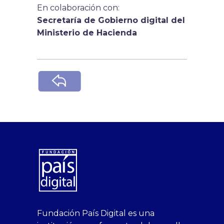
En colaboración con:
Secretaría de Gobierno digital del
Ministerio de Hacienda
superbetin
bahis
Sikis
casino
deneme
https://fap.xxx
canlı
deneme
ankara
casinositeleri.uk.com
deneme
geobonus.org
canlı
Bengali
https://hazbet-
Tipobet
deneme
sikiş
Fundación País Digital es una
1xbet
siteleri
Sikis
siteleri
bonusu
casino
bonusu
escort
casino
bonusu
bahis
Hot
yenigiris.com
Giriş
bonusu