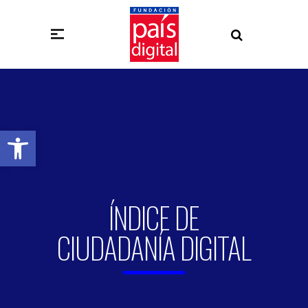
Abrir barra de herramientas
ÍNDICE DE
CIUDADANÍA DIGITAL