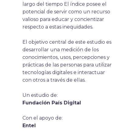
largo del tiempo El índice posee el
potencial de servir como un recurso
valioso para educar y concientizar
respecto a estas inequidades.
El objetivo central de este estudio es
desarrollar una medición de los
conocimientos, usos, percepciones y
prácticas de las personas para utilizar
tecnologías digitales e interactuar
con otros a través de ellas.
Un estudio de:
Fundación País Digital
Con el apoyo de:
Entel