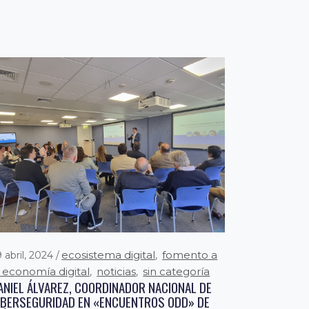
ecosistema digital
fomento a
 abril, 2024
,
a economía digital
noticias
sin categoría
,
,
ANIEL ÁLVAREZ, COORDINADOR NACIONAL DE
IBERSEGURIDAD EN «ENCUENTROS ODD» DE