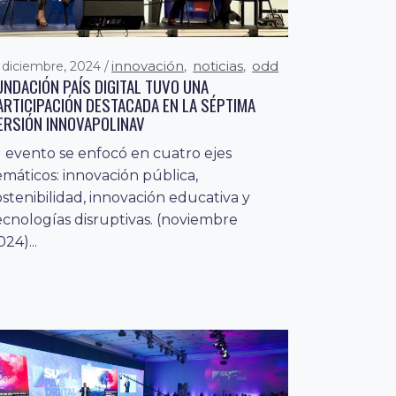
innovación
noticias
odd
1 diciembre, 2024
,
,
UNDACIÓN PAÍS DIGITAL TUVO UNA
ARTICIPACIÓN DESTACADA EN LA SÉPTIMA
ERSIÓN INNOVAPOLINAV
l evento se enfocó en cuatro ejes
emáticos: innovación pública,
ostenibilidad, innovación educativa y
ecnologías disruptivas. (noviembre
024)...