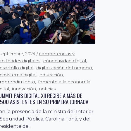
competencias y
 septiembre, 2024
abilidades digitales
conectividad digital
,
,
esarrollo digital
digitalización del negocio
,
,
cosistema digital
educación
,
,
mprendimiento
fomento a la economía
,
gital
innovación
noticias
,
,
UMMIT PAÍS DIGITAL XII RECIBE A MÁS DE
.500 ASISTENTES EN SU PRIMERA JORNADA
on la presencia de la ministra del Interior
 Seguridad Pública, Carolina Tohá, y del
residente de...