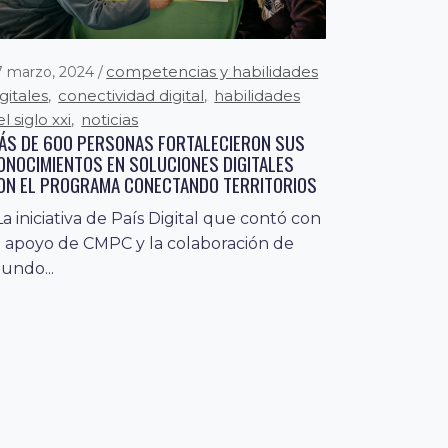
competencias y habilidades
7 marzo, 2024
igitales
conectividad digital
habilidades
,
,
l siglo xxi
noticias
,
ÁS DE 600 PERSONAS FORTALECIERON SUS
ONOCIMIENTOS EN SOLUCIONES DIGITALES
ON EL PROGRAMA CONECTANDO TERRITORIOS
a iniciativa de País Digital que contó con
l apoyo de CMPC y la colaboración de
undo...