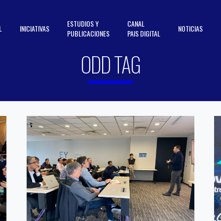
ESTUDIOS Y
CANAL
L
INICIATIVAS
NOTICIAS
PUBLICACIONES
PAIS DIGITAL
ODD TAG