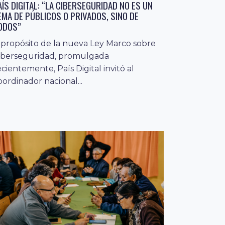
AÍS DIGITAL: “LA CIBERSEGURIDAD NO ES UN
EMA DE PÚBLICOS O PRIVADOS, SINO DE
ODOS”
 propósito de la nueva Ley Marco sobre
iberseguridad, promulgada
ecientemente, País Digital invitó al
oordinador nacional...