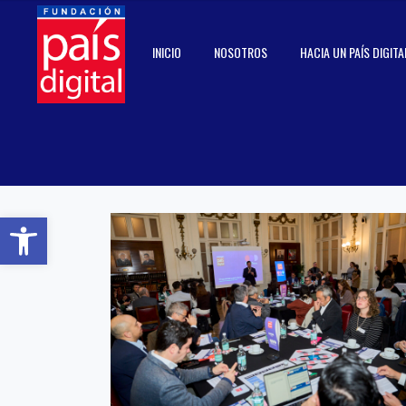
INICIO
NOSOTROS
HACIA UN PAÍS DIGITA
Abrir barra de herramientas