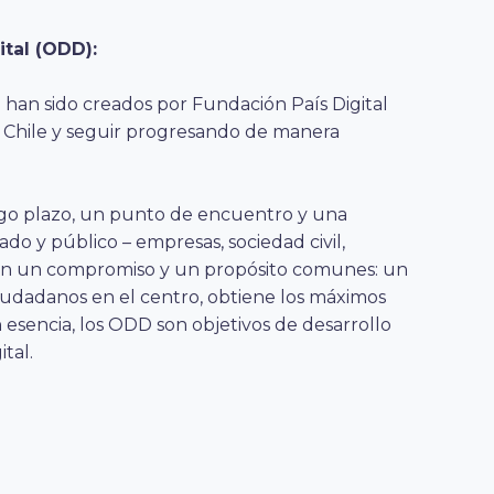
ital (ODD):
) han sido creados por Fundación País Digital
de Chile y seguir progresando de manera
go plazo, un punto de encuentro y una
ado y público – empresas, sociedad civil,
con un compromiso y un propósito comunes: un
iudadanos en el centro, obtiene los máximos
n esencia, los ODD son objetivos de desarrollo
tal.