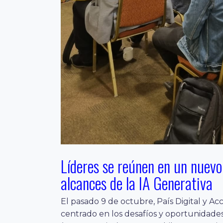
Líderes se reúnen en un nuevo
alcances de la IA Generativa
El pasado 9 de octubre, País Digital y 
centrado en los desafíos y oportunidades 