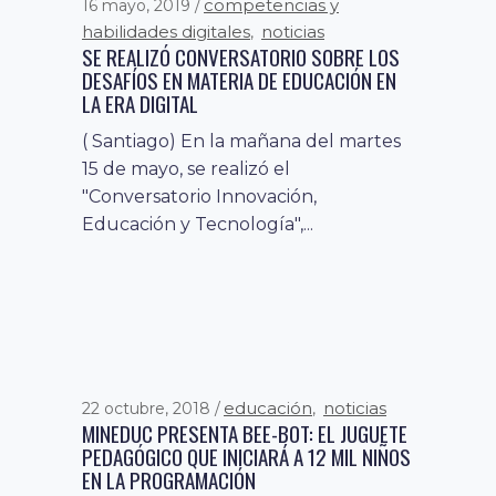
competencias y
16 mayo, 2019
habilidades digitales
noticias
,
SE REALIZÓ CONVERSATORIO SOBRE LOS
DESAFÍOS EN MATERIA DE EDUCACIÓN EN
LA ERA DIGITAL
( Santiago) En la mañana del martes
15 de mayo, se realizó el
"Conversatorio Innovación,
Educación y Tecnología",...
educación
noticias
22 octubre, 2018
,
MINEDUC PRESENTA BEE-BOT: EL JUGUETE
PEDAGÓGICO QUE INICIARÁ A 12 MIL NIÑOS
EN LA PROGRAMACIÓN