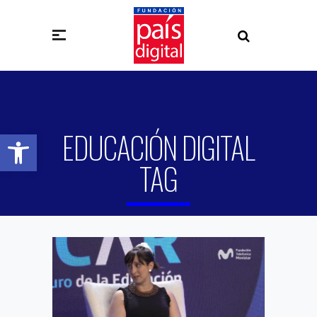
EDUCACIÓN DIGITAL
Abrir barra de herramientas
TAG