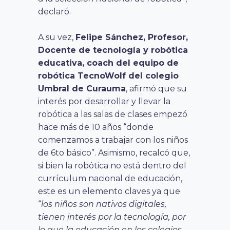
declaró.
A su vez,
Felipe Sánchez, Profesor,
Docente de tecnología y robótica
educativa, coach del equipo de
robótica TecnoWolf del colegio
Umbral de Curauma
, afirmó que su
interés por desarrollar y llevar la
robótica a las salas de clases empezó
hace más de 10 años “donde
comenzamos a trabajar con los niños
de 6to básico”. Asimismo, recalcó que,
si bien la robótica no está dentro del
currículum nacional de educación,
este es un elemento claves ya que
“
los niños son nativos digitales,
tienen interés por la tecnología, por
lo que la educación en los colegios