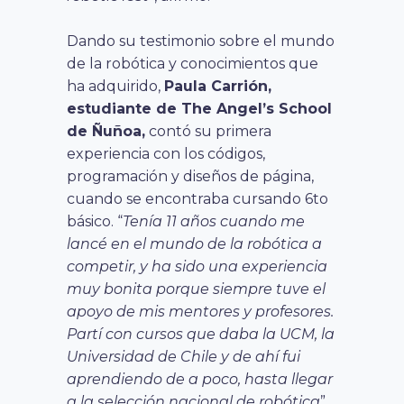
Dando su testimonio sobre el mundo
de la robótica y conocimientos que
ha adquirido,
Paula Carrión,
estudiante de The Angel’s School
de Ñuñoa,
contó su primera
experiencia con los códigos,
programación y diseños de página,
cuando se encontraba cursando 6to
básico. “
Tenía 11 años cuando me
lancé en el mundo de la robótica a
competir, y ha sido una experiencia
muy bonita porque siempre tuve el
apoyo de mis mentores y profesores.
Partí con cursos que daba la UCM, la
Universidad de Chile y de ahí fui
aprendiendo de a poco, hasta llegar
a la selección nacional de robótica
”,