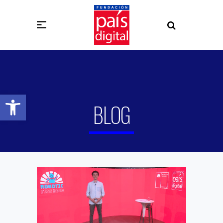
Abrir barra de herramientas
BLOG