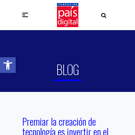
Abrir barra de herramientas
BLOG
Premiar la creación de
tecnología es invertir en el