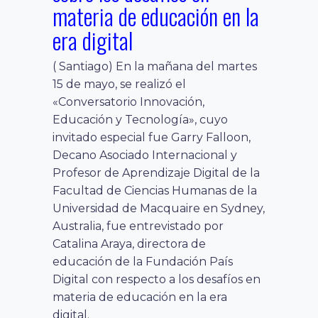
materia de educación en la
era digital
( Santiago) En la mañana del martes
15 de mayo, se realizó el
«Conversatorio Innovación,
Educación y Tecnología», cuyo
invitado especial fue Garry Falloon,
Decano Asociado Internacional y
Profesor de Aprendizaje Digital de la
Facultad de Ciencias Humanas de la
Universidad de Macquaire en Sydney,
Australia, fue entrevistado por
Catalina Araya, directora de
educación de la Fundación País
Digital con respecto a los desafíos en
materia de educación en la era
digital.