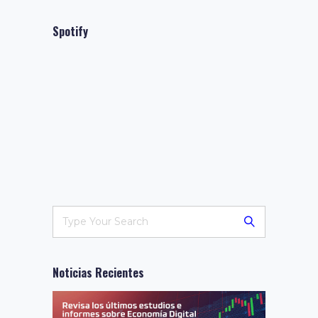
Spotify
Noticias Recientes