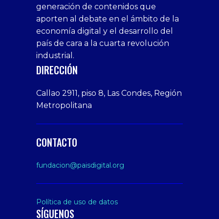
generación de contenidos que
veren
1xbet
bonusu
webcam
siteler
aporten al debate en el ámbito de la
siteler
giriş
veren
Cumshots
economía digital y el desarrollo del
1xbet
tarafbet
siteler
Tits
deneme
giriş
Free
país de cara a la cuarta revolución
bonusu
Amateur
industrial.
veren
Porn
DIRECCIÓN
siteler
Video
Xxx
Callao 2911, piso 8, Las Condes, Región
Indian
Metropolitana
Desi
Big
Butt
CONTACTO
sex
From
fundacion@paisdigital.org
Her
Step
Son
Política de uso de datos
SÍGUENOS