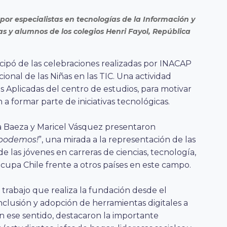
por especialistas en tecnologías de la Información y
s y alumnos de los colegios Henri Fayol, República
icipó de las celebraciones realizadas por INACAP
onal de las Niñas en las TIC. Una actividad
s Aplicadas del centro de estudios, para motivar
a formar parte de iniciativas tecnológicas.
ita Baeza y Maricel Vásquez presentaron
s podemos!
”, una mirada a la representación de las
e las jóvenes en carreras de ciencias, tecnología,
cupa Chile frente a otros países en este campo.
 trabajo que realiza la fundación desde el
nclusión y adopción de herramientas digitales a
n ese sentido, destacaron la importante