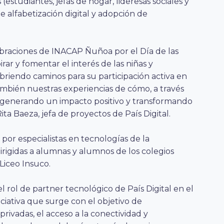
estudiantes, jefas de hogar, lideresas sociales y
e alfabetización digital y adopción de
ebraciones de INACAP Ñuñoa por el Día de las
irar y fomentar el interés de las niñas y
briendo caminos para su participación activa en
mbién nuestras experiencias de cómo, a través
os generando un impacto positivo y transformando
ta Baeza, jefa de proyectos de País Digital.
por especialistas en tecnologías de la
irigidas a alumnas y alumnos de los colegios
Liceo Insuco.
ol de partner tecnológico de País Digital en el
ciativa que surge con el objetivo de
rivadas, el acceso a la conectividad y