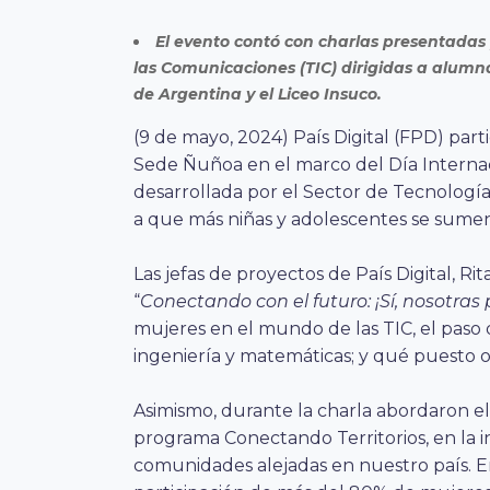
El evento contó con charlas presentadas 
las Comunicaciones (TIC) dirigidas a alumna
de Argentina y el Liceo Insuco.
(9 de mayo, 2024) País Digital (FPD) part
Sede Ñuñoa en el marco del Día Internaci
desarrollada por el Sector de Tecnología
a que más niñas y adolescentes se sumen 
Las jefas de proyectos de País Digital, R
“
Conectando con el futuro: ¡Sí, nosotra
mujeres en el mundo de las TIC, el paso d
ingeniería y matemáticas; y qué puesto o
Asimismo, durante la charla abordaron el
programa Conectando Territorios, en la i
comunidades alejadas en nuestro país. E