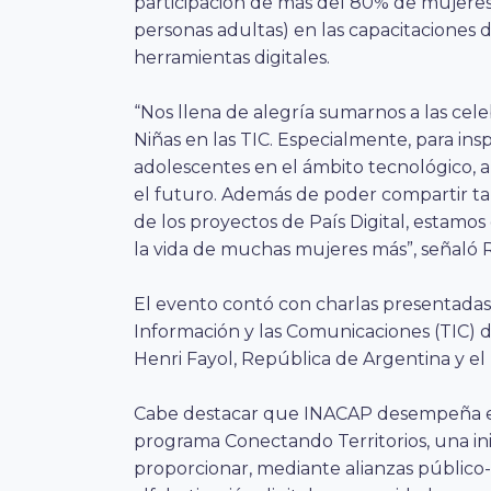
participación de más del 80% de mujeres (
personas adultas) en las capacitaciones d
herramientas digitales.
“Nos llena de alegría sumarnos a las cel
Niñas en las TIC. Especialmente, para insp
adolescentes en el ámbito tecnológico, a
el futuro. Además de poder compartir ta
de los proyectos de País Digital, estam
la vida de muchas mujeres más”, señaló Ri
El evento contó con charlas presentadas 
Información y las Comunicaciones (TIC) d
Henri Fayol, República de Argentina y el 
Cabe destacar que INACAP desempeña el r
programa Conectando Territorios, una ini
proporcionar, mediante alianzas público-p