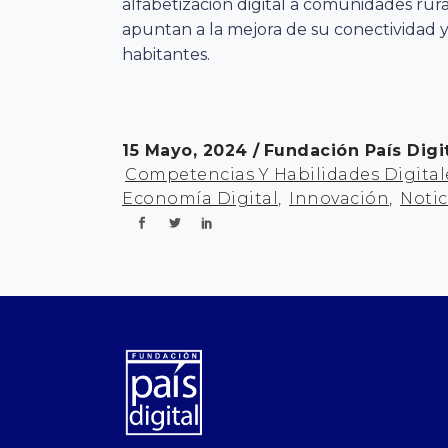
alfabetización digital a comunidades rura
apuntan a la mejora de su conectividad y 
habitantes.
15 Mayo, 2024
Fundación País Digi
Competencias Y Habilidades Digital
Economía Digital
,
Innovación
,
Notic