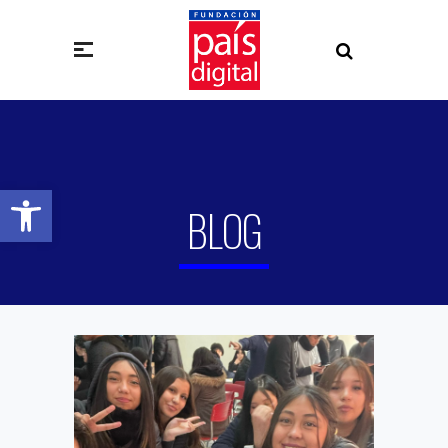
Abrir barra de herramientas
BLOG