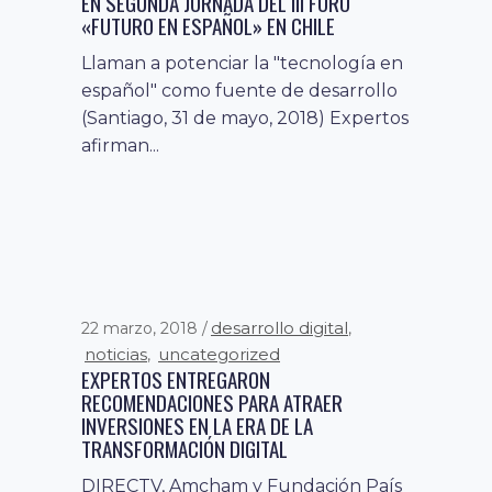
EN SEGUNDA JORNADA DEL III FORO
«FUTURO EN ESPAÑOL» EN CHILE
Llaman a potenciar la "tecnología en
español" como fuente de desarrollo
(Santiago, 31 de mayo, 2018) Expertos
afirman...
desarrollo digital
22 marzo, 2018
,
noticias
uncategorized
,
EXPERTOS ENTREGARON
RECOMENDACIONES PARA ATRAER
INVERSIONES EN LA ERA DE LA
TRANSFORMACIÓN DIGITAL
DIRECTV, Amcham y Fundación País