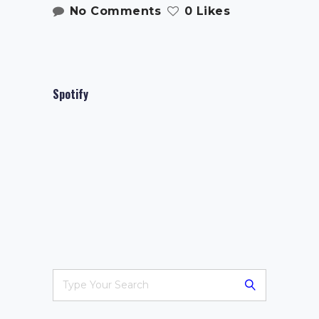
No Comments
0 Likes
Spotify