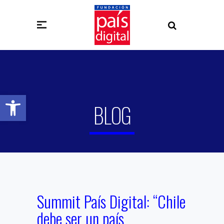
Abrir barra de herramientas
BLOG
Summit País Digital: “Chile
debe ser un país