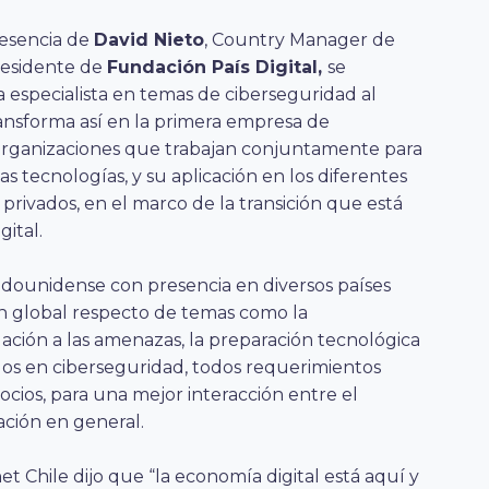
resencia de
David Nieto
, Country Manager de
residente de
Fundación País Digital,
se
 especialista en temas de ciberseguridad al
ransforma así en la primera empresa de
 organizaciones que trabajan conjuntamente para
s tecnologías, y su aplicación en los diferentes
 privados, en el marco de la transición que está
gital.
adounidense con presencia en diversos países
ón global respecto de temas como la
ación a las amenazas, la preparación tecnológica
ados en ciberseguridad, todos requerimientos
ocios, para una mejor interacción entre el
ación en general.
t Chile dijo que “la economía digital está aquí y