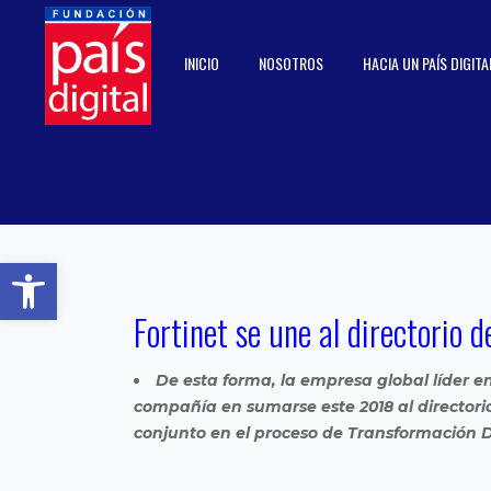
INICIO
NOSOTROS
HACIA UN PAÍS DIGITA
Abrir barra de herramientas
Fortinet se une al directorio 
De esta forma, la empresa global líder e
compañía en sumarse este 2018 al directori
conjunto en el proceso de Transformación Di