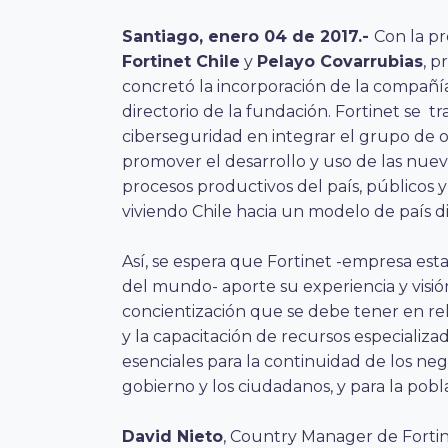
Santiago, enero 04 de 2017.-
Con la p
Fortinet Chile
y
Pelayo Covarrubias
, p
concretó la incorporación de la compañía
directorio de la fundación. Fortinet se t
ciberseguridad en integrar el grupo de
promover el desarrollo y uso de las nueva
procesos productivos del país, públicos y
viviendo Chile hacia un modelo de país di
Así, se espera que Fortinet -empresa est
del mundo- aporte su experiencia y visi
concientización que se debe tener en rel
y la capacitación de recursos especializ
esenciales para la continuidad de los neg
gobierno y los ciudadanos, y para la pobl
David Nieto
, Country Manager de Fortine