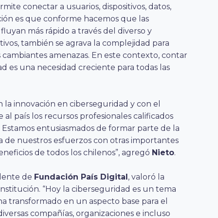
mite conectar a usuarios, dispositivos, datos,
olución es que conforme hacemos que las
s fluyan más rápido a través del diverso y
tivos, también se agrava la complejidad para
s cambiantes amenazas. En este contexto, contar
d es una necesidad creciente para todas las
la innovación en ciberseguridad y con el
 al país los recursos profesionales calificados
Estamos entusiasmados de formar parte de la
ia de nuestros esfuerzos con otras importantes
eneficios de todos los chilenos”, agregó
Nieto
.
idente de
Fundación País Digital
, valoró la
 institución. “Hoy la ciberseguridad es un tema
e ha transformado en un aspecto base para el
 diversas compañías, organizaciones e incluso