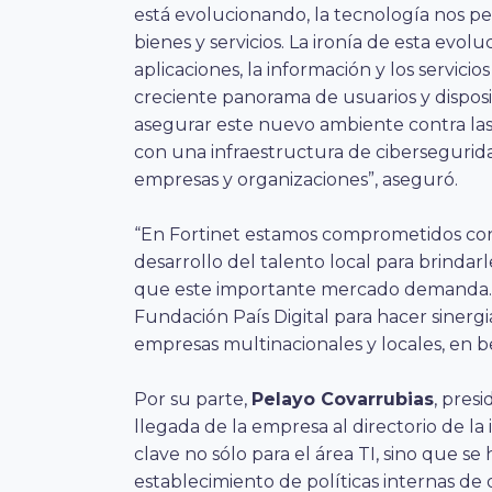
está evolucionando, la tecnología nos per
bienes y servicios. La ironía de esta ev
aplicaciones, la información y los servicio
creciente panorama de usuarios y disposi
asegurar este nuevo ambiente contra la
con una infraestructura de cibersegurida
empresas y organizaciones”, aseguró.
“En Fortinet estamos comprometidos con 
desarrollo del talento local para brindarle
que este importante mercado demanda. 
Fundación País Digital para hacer sinerg
empresas multinacionales y locales, en b
Por su parte,
Pelayo Covarrubias
, pres
llegada de la empresa al directorio de la
clave no sólo para el área TI, sino que s
establecimiento de políticas internas de