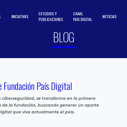
ESTUDIOS Y
CANAL
L
INICIATIVAS
NOTICIAS
PUBLICACIONES
PAIS DIGITAL
BLOG
de Fundación País Digital
n ciberseguridad, se transforma en la primera
o de la fundación, buscando generar un aporte
gital que vive actualmente el país.