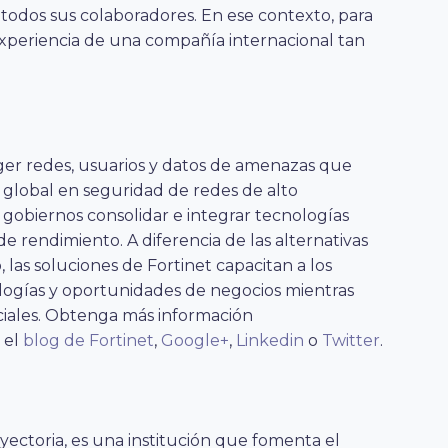
 todos sus colaboradores. En ese contexto, para
xperiencia de una compañía internacional tan
er redes, usuarios y datos de amenazas que
global en seguridad de redes de alto
gobiernos consolidar e integrar tecnologías
de rendimiento. A diferencia de las alternativas
 las soluciones de Fortinet capacitan a los
logías y oportunidades de negocios mientras
ciales. Obtenga más información
n el
blog de Fortinet
,
Google+
,
Linkedin
o
Twitter
.
ayectoria, es una institución que fomenta el