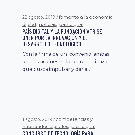
fomento a la economía
22 agosto, 2019
digital
noticias
país digital
,
,
PAÍS DIGITAL Y LA FUNDACIÓN VTR SE
UNEN POR LA INNOVACIÓN Y EL
DESARROLLO TECNOLÓGICO
Con la firma de un convenio, ambas
organizaciones sellaron una alianza
que busca impulsar y dar a...
competencias y
1 agosto, 2019
habilidades digitales
país digital
,
CONCURSO DE TECNOLOGÍA PARA