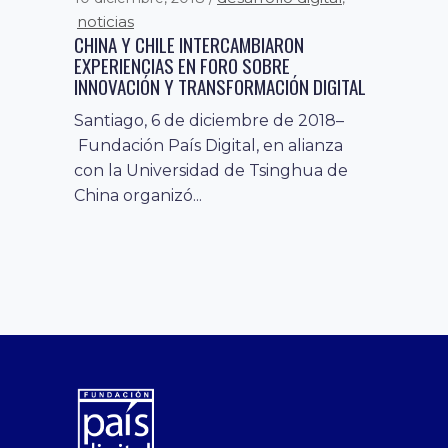
noticias
CHINA Y CHILE INTERCAMBIARON
EXPERIENCIAS EN FORO SOBRE
INNOVACIÓN Y TRANSFORMACIÓN DIGITAL
Santiago, 6 de diciembre de 2018–
Fundación País Digital, en alianza
con la Universidad de Tsinghua de
China organizó...