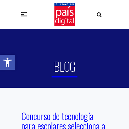
Abrir barra de herramientas
BLOG
Concurso de tecnología
para escolares selecciona a