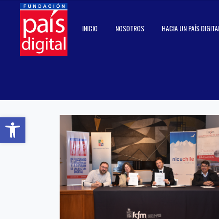
INICIO
NOSOTROS
HACIA UN PAÍS DIGITA
Abrir barra de herramientas