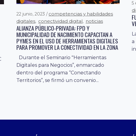
5
d
competencias y habilidades
22 junio, 2023
F
digitales
conectividad digital
noticias
,
,
V
ALIANZA PÚBLICO-PRIVADA: FPD Y
MUNICIPALIDAD DE NACIMIENTO CAPACITAN A
L
PYMES EN EL USO DE HERRAMIENTAS DIGITALES
a
PARA PROMOVER LA CONECTIVIDAD EN LA ZONA
i
Durante el Seminario "Herramientas
C
Digitales para Negocios”, enmarcado
dentro del programa “Conectando
Territorios”, se firmó un convenio...