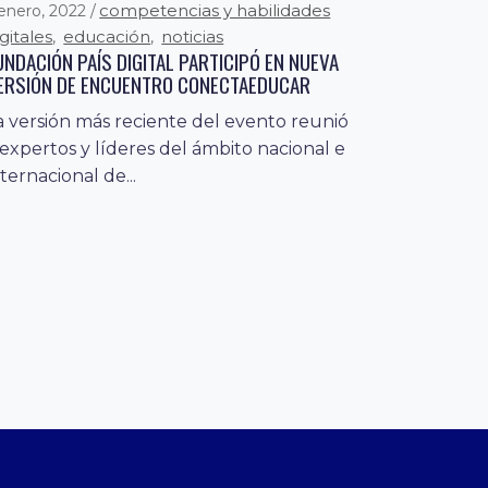
competencias y habilidades
 enero, 2022
igitales
educación
noticias
,
,
UNDACIÓN PAÍS DIGITAL PARTICIPÓ EN NUEVA
ERSIÓN DE ENCUENTRO CONECTAEDUCAR
a versión más reciente del evento reunió
 expertos y líderes del ámbito nacional e
nternacional de...