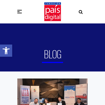
Abrir barra de herramientas
BLOG