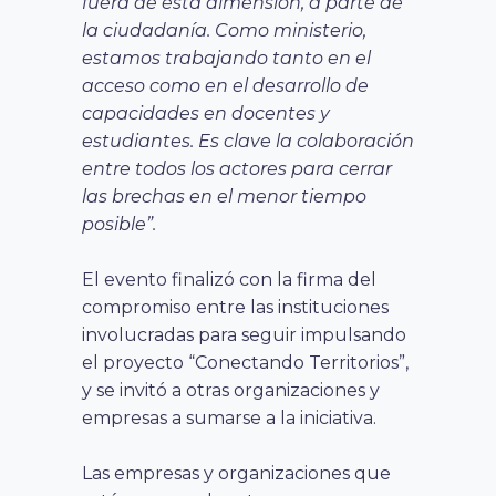
fuera de esta dimensión, a parte de
la ciudadanía. Como ministerio,
estamos trabajando tanto en el
acceso como en el desarrollo de
capacidades en docentes y
estudiantes. Es clave la colaboración
entre todos los actores para cerrar
las brechas en el menor tiempo
posible”.
El evento finalizó con la firma del
compromiso entre las instituciones
involucradas para seguir impulsando
el proyecto “Conectando Territorios”,
y se invitó a otras organizaciones y
empresas a sumarse a la iniciativa.
Las empresas y organizaciones que