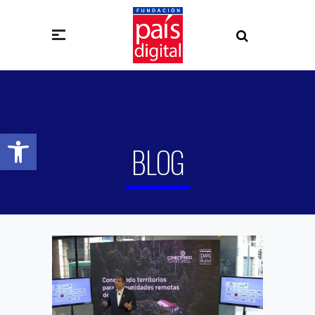
Abrir barra de herramientas
BLOG