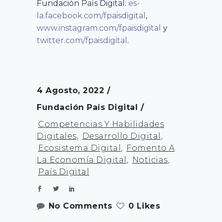
Fundación País Digital:
es-
la.facebook.com/fpaisdigital
,
www.instagram.com/fpaisdigital
y
twitter.com/fpaisdigital
.
4 Agosto, 2022
Fundación País Digital
Competencias Y Habilidades
Digitales
,
Desarrollo Digital
,
Ecosistema Digital
,
Fomento A
La Economía Digital
,
Noticias
,
País Digital
No Comments
0 Likes