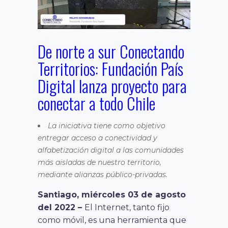
De norte a sur Conectando
Territorios: Fundación País
Digital lanza proyecto para
conectar a todo Chile
La iniciativa tiene como objetivo
entregar acceso a conectividad y
alfabetización digital a las comunidades
más aisladas de nuestro territorio,
mediante alianzas público-privadas.
Santiago, miércoles 03 de agosto
del 2022 –
El Internet, tanto fijo
como móvil, es una herramienta que