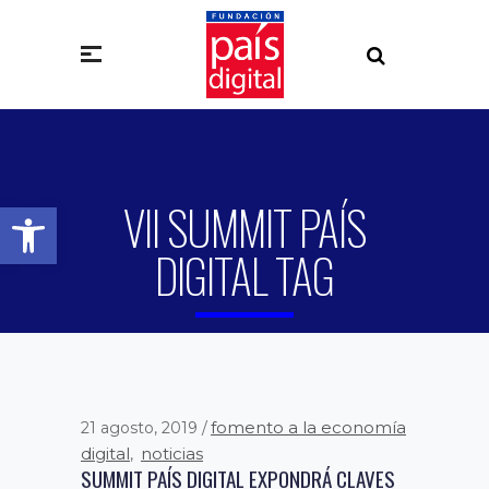
VII SUMMIT PAÍS
Abrir barra de herramientas
DIGITAL TAG
fomento a la economía
21 agosto, 2019
digital
noticias
,
SUMMIT PAÍS DIGITAL EXPONDRÁ CLAVES