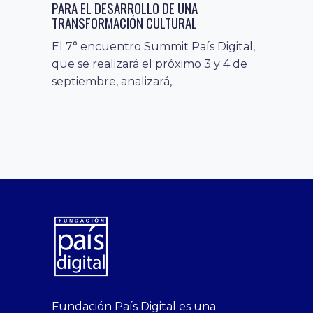
PARA EL DESARROLLO DE UNA
TRANSFORMACIÓN CULTURAL
El 7° encuentro Summit País Digital,
que se realizará el próximo 3 y 4 de
septiembre, analizará,...
superbetin
bahis
Sikis
casino
deneme
https://fap.xxx
canlı
deneme
ankara
casinositeleri.uk.com
deneme
geobonus.org
canlı
Bengali
https://hazbet-
Tipobet
deneme
sikiş
Fundación País Digital es una
1xbet
siteleri
Sikis
siteleri
bonusu
casino
bonusu
escort
casino
bonusu
bahis
Hot
yenigiris.com
Giriş
bonusu