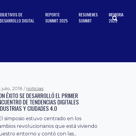
OBJETIVOS DE
REPORTE
RESUMENES
MEMORIA
DESARROLLO DIGITAL
SUMMIT 2025
SUMMIT
2025
noticias
 julio, 2018
ON ÉXITO SE DESARROLLÓ EL PRIMER
NCUENTRO DE TENDENCIAS DIGITALES
NDUSTRIAS Y CIUDADES 4.0
l simposio estuvo centrado en los
ambios revolucionarios que está viviendo
uestro entorno y contó con las...