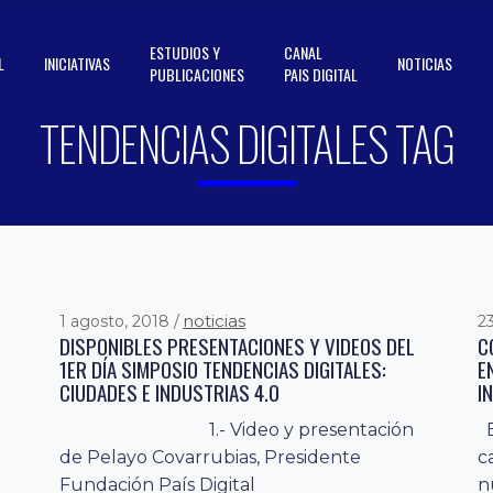
ESTUDIOS Y
CANAL
L
INICIATIVAS
NOTICIAS
PUBLICACIONES
PAIS DIGITAL
TENDENCIAS DIGITALES TAG
noticias
1 agosto, 2018
23
DISPONIBLES PRESENTACIONES Y VIDEOS DEL
C
1ER DÍA SIMPOSIO TENDENCIAS DIGITALES:
E
CIUDADES E INDUSTRIAS 4.0
I
1.- Video y presentación
E
de Pelayo Covarrubias, Presidente
c
Fundación País Digital
n