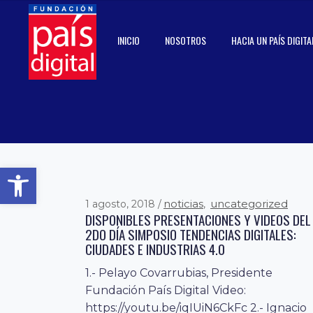
INICIO
NOSOTROS
HACIA UN PAÍS DIGITA
Abrir barra de herramientas
noticias
uncategorized
1 agosto, 2018
,
DISPONIBLES PRESENTACIONES Y VIDEOS DEL
2DO DÍA SIMPOSIO TENDENCIAS DIGITALES:
CIUDADES E INDUSTRIAS 4.0
1.- Pelayo Covarrubias, Presidente
Fundación País Digital Video:
https://youtu.be/iqIUiN6CkFc 2.- Ignacio