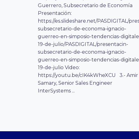
Guerrero, Subsecretario de Economía
Presentación:
https://es.slideshare.net/PASDIGITAL/pre
subsecretario-de-economa-ignacio-
guerreo-en-simposio-tendencias-digitale
19-de-julio/PASDIGITAL/presentacin-
subsecretario-de-economa-ignacio-
guerreo-en-simposio-tendencias-digitale
19-de-julio Video:
https://youtu.be/cIK4kWheXCU 3.- Amir
Samary, Senior Sales Engineer
InterSystems ...