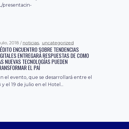
L/presentacin-
noticias
uncategorized
julio, 2018
,
NÉDITO ENCUENTRO SOBRE TENDENCIAS
IGITALES ENTREGARÁ RESPUESTAS DE COMO
AS NUEVAS TECNOLOGÍAS PUEDEN
RANSFORMAR EL PAÍ
n el evento, que se desarrollará entre el
8 y el 19 de julio en el Hotel...