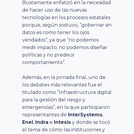
Bustamante enfatizó en la necesidad
de hacer uso de las nuevas
tecnologías en los procesos estatales
porque, según sostuvo, “gobernar sin
datos es como tener los ojos
vendados”, ya que “no podemos
medir impacto, no podemos diseñar
políticas y no predecir
comportamiento”.
Además, en la jornada final, uno de
los debates más relevantes fue el
titulado como ”Infraestructura digital
para la gestión del riesgo y
emergencias”, en la que participaron
representantes de
InterSystems
,
Enel
,
Indra
e
Intesis
y donde se tocó
el tema de cómo las instituciones y