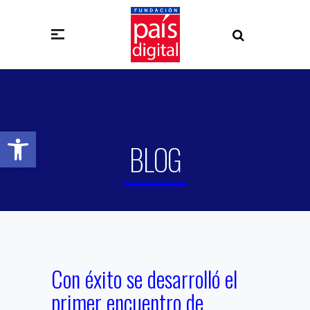
Abrir barra de herramientas
BLOG
Con éxito se desarrolló el
primer encuentro de