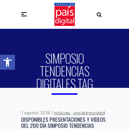
SIMPOSIO
Abrir barra de herramientas
TENDENCIAS
DIGITALES TAG
noticias
uncategorized
1 agosto, 2018
,
DISPONIBLES PRESENTACIONES Y VIDEOS
DEL 2DO DÍA SIMPOSIO TENDENCIAS