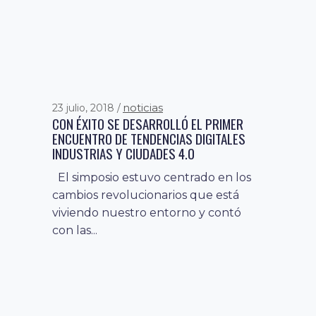
noticias
23 julio, 2018
CON ÉXITO SE DESARROLLÓ EL PRIMER
ENCUENTRO DE TENDENCIAS DIGITALES
INDUSTRIAS Y CIUDADES 4.0
El simposio estuvo centrado en los
cambios revolucionarios que está
viviendo nuestro entorno y contó
con las...