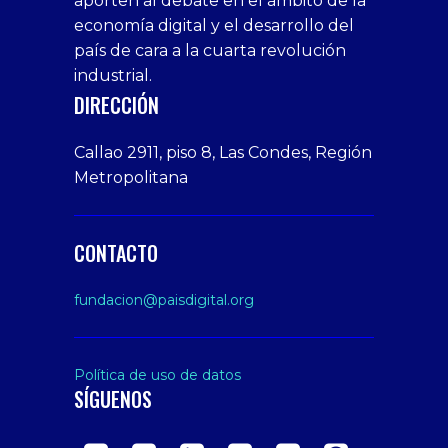
aporten al debate en el ámbito de la
siteler
giriş
veren
Cumshots
economía digital y el desarrollo del
1xbet
tarafbet
siteler
Tits
deneme
giriş
Free
país de cara a la cuarta revolución
bonusu
Amateur
industrial.
veren
Porn
DIRECCIÓN
siteler
Video
Xxx
Callao 2911, piso 8, Las Condes, Región
Indian
Metropolitana
Desi
Big
Butt
CONTACTO
sex
From
fundacion@paisdigital.org
Her
Step
Son
Política de uso de datos
SÍGUENOS