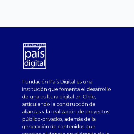
superbetin
bahis
Sikis
casino
deneme
https://fap.xxx
canlı
deneme
ankara
casinositeleri.uk.com
deneme
geobonus.org
canlı
Bengali
https://hazbet-
Tipobet
deneme
sikiş
Fundación País Digital es una
1xbet
siteleri
Sikis
siteleri
bonusu
casino
bonusu
escort
casino
bonusu
bahis
Hot
yenigiris.com
Giriş
bonusu
institución que fomenta el desarrollo
canlı
deneme
veren
siteleri
veren
siteleri
siteleri
Couple
veren
de una cultura digital en Chile,
casino
bonusu
siteler
1win
siteler
xxx
siteler
articulando la construcción de
siteleri
xslot
deneme
homemade
deneme
alianzas y la realización de proyectos
bedava
sahabet
bonusu
porn
bonusu
público-privados, además de la
bonus
giriş
Deneme
on
veren
generación de contenidos que
veren
1xbet
bonusu
webcam
siteler