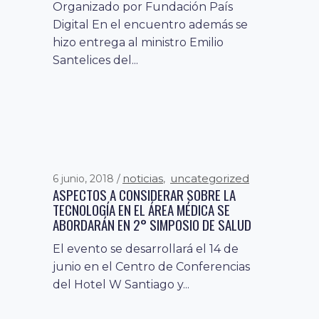
Organizado por Fundación País
Digital En el encuentro además se
hizo entrega al ministro Emilio
Santelices del...
noticias
uncategorized
6 junio, 2018
,
ASPECTOS A CONSIDERAR SOBRE LA
TECNOLOGÍA EN EL ÁREA MÉDICA SE
ABORDARÁN EN 2° SIMPOSIO DE SALUD
El evento se desarrollará el 14 de
junio en el Centro de Conferencias
del Hotel W Santiago y...