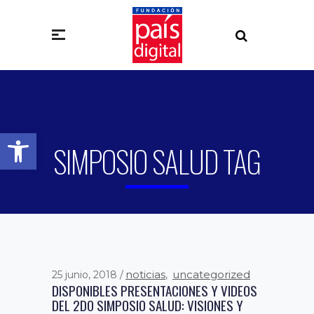
Abrir barra de herramientas
SIMPOSIO SALUD TAG
noticias
uncategorized
25 junio, 2018
,
DISPONIBLES PRESENTACIONES Y VIDEOS
DEL 2DO SIMPOSIO SALUD: VISIONES Y