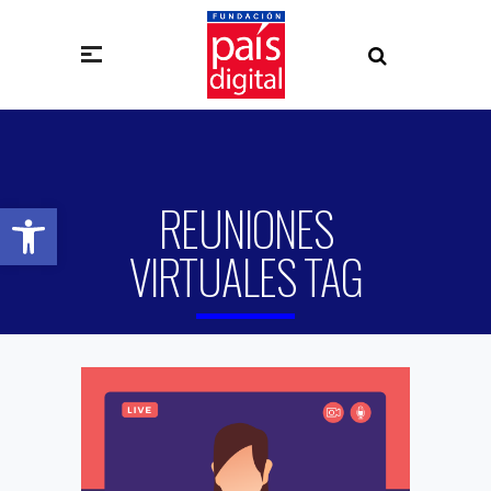
REUNIONES
Abrir barra de herramientas
VIRTUALES TAG