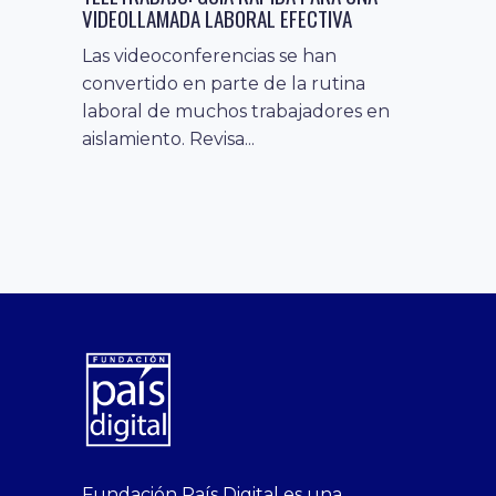
VIDEOLLAMADA LABORAL EFECTIVA
Las videoconferencias se han
convertido en parte de la rutina
laboral de muchos trabajadores en
aislamiento. Revisa...
superbetin
bahis
Sikis
casino
deneme
https://fap.xxx
canlı
deneme
ankara
casinositeleri.uk.com
deneme
geobonus.org
canlı
Bengali
https://hazbet-
Tipobet
deneme
sikiş
Fundación País Digital es una