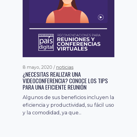
noticias
8 mayo, 2020
¿NECESITAS REALIZAR UNA
VIDEOCONFERENCIA? CONOCE LOS TIPS
PARA UNA EFICIENTE REUNIÓN
Algunos de sus beneficios incluyen la
eficiencia y productividad, su fácil uso
y la comodidad, ya que...