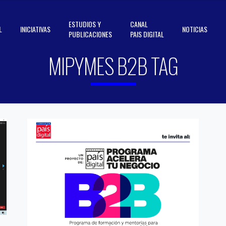
ESTUDIOS Y
CANAL
L
INICIATIVAS
NOTICIAS
PUBLICACIONES
PAIS DIGITAL
MIPYMES B2B TAG