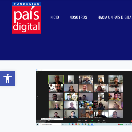
INICIO
NOSOTROS
HACIA UN PAÍS DIGITA
Abrir barra de herramientas