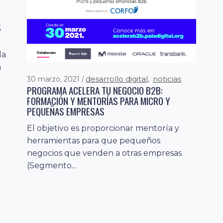
S
la
n
desarrollo digital
noticias
30 marzo, 2021
,
PROGRAMA ACELERA TU NEGOCIO B2B:
FORMACIÓN Y MENTORÍAS PARA MICRO Y
PEQUEÑAS EMPRESAS
El objetivo es proporcionar mentoría y
herramientas para que pequeños
negocios que venden a otras empresas
(Segmento...