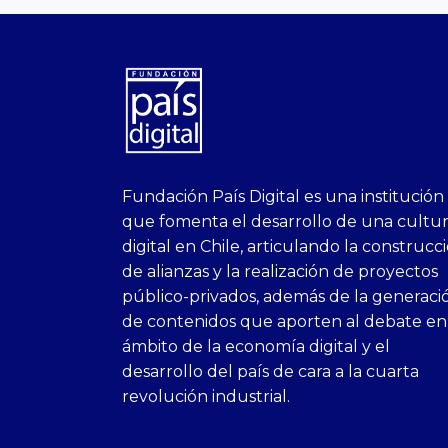
superbetin
bahis
Sikis
casino
deneme
https://fap.xxx
canlı
deneme
ankara
casinositeleri.uk.com
deneme
geobonus.org
canlı
Bengali
https://hazbet-
Tipobet
deneme
sikiş
Fundación País Digital es una institución
1xbet
siteleri
Sikis
siteleri
bonusu
casino
bonusu
escort
casino
bonusu
bahis
Hot
yenigiris.com
Giriş
bonusu
que fomenta el desarrollo de una cultu
canlı
deneme
veren
siteleri
veren
siteleri
siteleri
Couple
veren
digital en Chile, articulando la construcc
casino
bonusu
siteler
1win
siteler
xxx
siteler
de alianzas y la realización de proyectos
siteleri
xslot
deneme
homemade
deneme
público-privados, además de la generaci
bedava
sahabet
bonusu
porn
bonusu
de contenidos que aporten al debate en
bonus
giriş
Deneme
on
veren
ámbito de la economía digital y el
veren
1xbet
bonusu
webcam
siteler
desarrollo del país de cara a la cuarta
siteler
giriş
veren
Cumshots
revolución industrial.
1xbet
tarafbet
siteler
Tits
deneme
giriş
Free
bonusu
Amateur