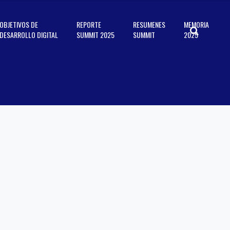
OBJETIVOS DE
REPORTE
RESUMENES
MEMORIA
DESARROLLO DIGITAL
SUMMIT 2025
SUMMIT
2025