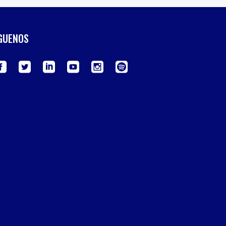
GUENOS