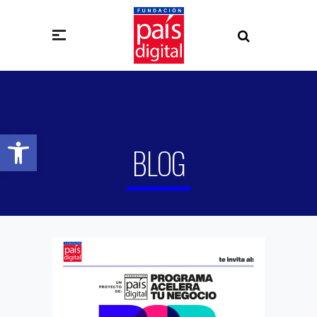
Abrir barra de herramientas
BLOG