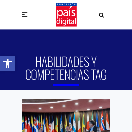
HABILIDADES Y
Abrir barra de herramientas
COMPETENCIAS TAG