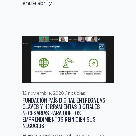
entre abril y...
noticias
12 noviembre, 2020
FUNDACIÓN PAÍS DIGITAL ENTREGA LAS
CLAVES Y HERRAMIENTAS DIGITALES
NECESARIAS PARA QUE LOS
EMPRENDIMIENTOS REINICIEN SUS
NEGOCIOS
Bajo el contexto del conversatorio