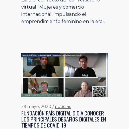
virtual “Mujeres y comercio
internacional: impulsando el
emprendimiento feminino en la era...
noticias
29 mayo, 2020
FUNDACIÓN PAÍS DIGITAL DIO A CONOCER
LOS PRINCIPALES DESAFÍOS DIGITALES EN
TIEMPOS DE COVID-19