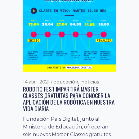
educación
noticias
14 abril, 2021
,
ROBOTIC FEST IMPARTIRÁ MASTER
CLASSES GRATUITAS PARA CONOCER LA
APLICACIÓN DE LA ROBÓTICA EN NUESTRA
VIDA DIARIA
Fundación País Digital, junto al
Ministerio de Educación, ofrecerán
seis nuevas Master Classes gratuitas