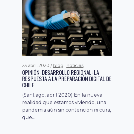
blog
noticias
23 abril, 2020
,
OPINIÓN: DESARROLLO REGIONAL: LA
RESPUESTA A LA PREPARACIÓN DIGITAL DE
CHILE
(Santiago, abril 2020) En la nueva
realidad que estamos viviendo, una
pandemia aún sin contención ni cura,
que...