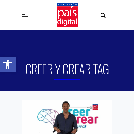
Abrir barra de herramientas
CREER Y CREAR TAG