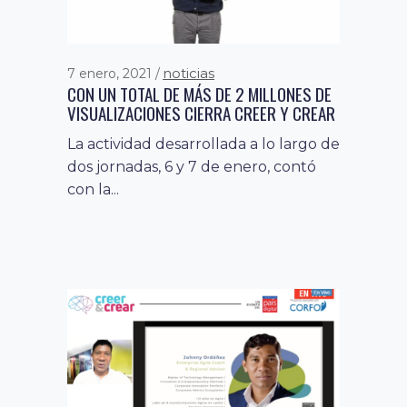
noticias
7 enero, 2021
CON UN TOTAL DE MÁS DE 2 MILLONES DE
VISUALIZACIONES CIERRA CREER Y CREAR
La actividad desarrollada a lo largo de
dos jornadas, 6 y 7 de enero, contó
con la...